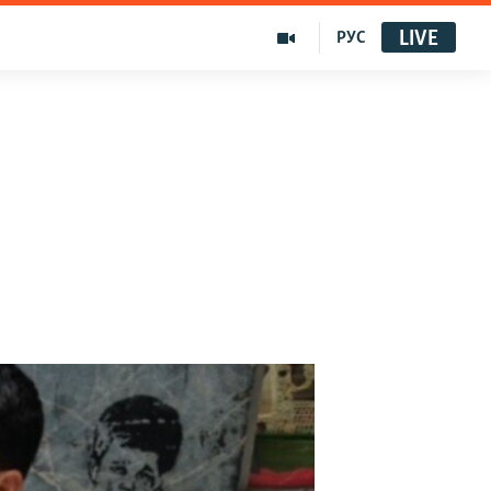
LIVE
РУС