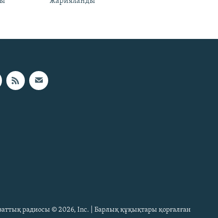
лы
жарияланды
Азаттық радиосы © 2026, Inc. | Барлық құқықтары қорғалған