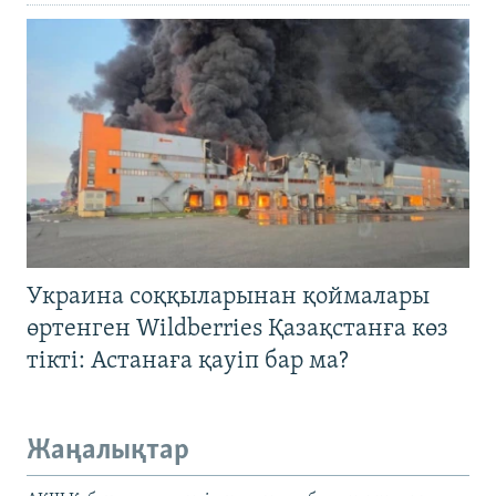
Украина соққыларынан қоймалары
өртенген Wildberries Қазақстанға көз
тікті: Астанаға қауіп бар ма?
Жаңалықтар