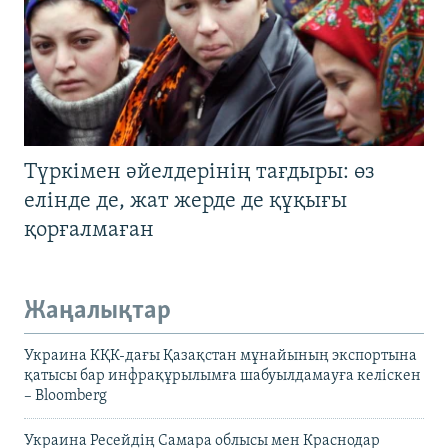
Түркімен әйелдерінің тағдыры: өз
елінде де, жат жерде де құқығы
қорғалмаған
Жаңалықтар
Украина КҚК-дағы Қазақстан мұнайының экспортына
қатысы бар инфрақұрылымға шабуылдамауға келіскен
– Bloomberg
Украина Ресейдің Самара облысы мен Краснодар