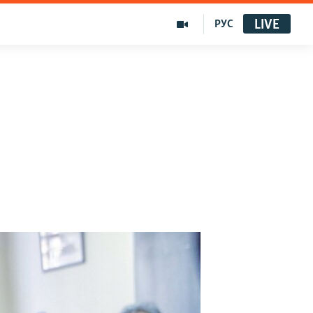
LIVE
РУС