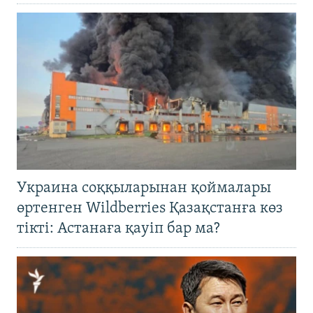
Украина соққыларынан қоймалары
өртенген Wildberries Қазақстанға көз
тікті: Астанаға қауіп бар ма?