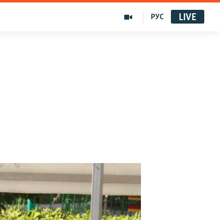
LIVE
РУС