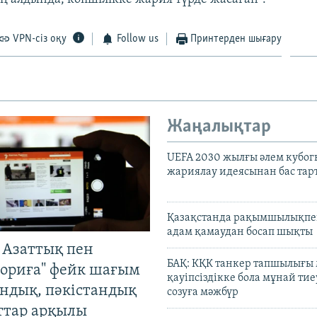
VPN-сіз оқу
Follow us
Принтерден шығару
Жаңалықтар
UEFA 2030 жылғы әлем кубог
жариялау идеясынан бас та
Қазақстанда рақымшылықпен
адам қамаудан босап шықты
 Азаттық пен
БАҚ: КҚК танкер тапшылығы
ориға" фейк шағым
қауіпсіздікке бола мұнай тиеу
андық, пәкістандық
созуға мәжбүр
ттар арқылы