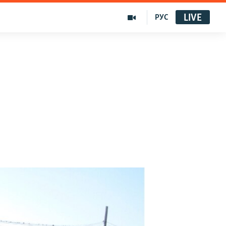
LIVE
РУС