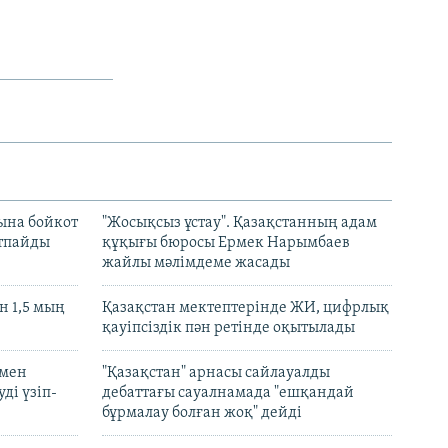
ына бойкот
"Жосықсыз ұстау". Қазақстанның адам
ртпайды
құқығы бюросы Ермек Нарымбаев
жайлы мәлімдеме жасады
 1,5 мың
Қазақстан мектептерінде ЖИ, цифрлық
қауіпсіздік пән ретінде оқытылады
 мен
"Қазақстан" арнасы сайлауалды
ді үзіп-
дебаттағы сауалнамада "ешқандай
бұрмалау болған жоқ" дейді