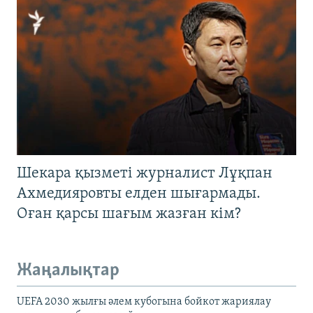
Шекара қызметі журналист Лұқпан
Ахмедияровты елден шығармады.
Оған қарсы шағым жазған кім?
Жаңалықтар
UEFA 2030 жылғы әлем кубогына бойкот жариялау