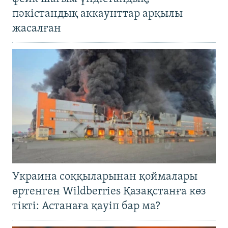
пәкістандық аккаунттар арқылы
жасалған
Украина соққыларынан қоймалары
өртенген Wildberries Қазақстанға көз
тікті: Астанаға қауіп бар ма?