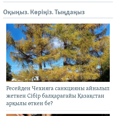
Оқыңыз. Көріңіз. Тыңдаңыз
Ресейден Чехияға санкцияны айналып
жеткен Сібір балқарағайы Қазақстан
арқылы өткен бе?