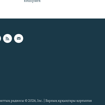
көшірмек"
Азаттық радиосы © 2026, Inc. | Барлық құқықтары қорғалған