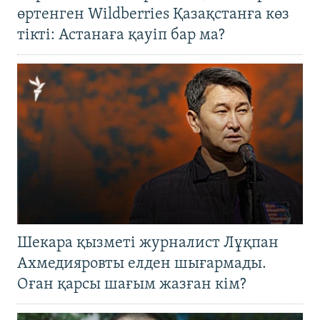
өртенген Wildberries Қазақстанға көз
тікті: Астанаға қауіп бар ма?
Шекара қызметі журналист Лұқпан
Ахмедияровты елден шығармады.
Оған қарсы шағым жазған кім?