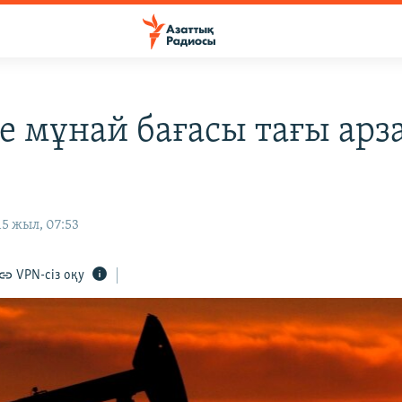
е мұнай бағасы тағы арз
5 жыл, 07:53
VPN-сіз оқу