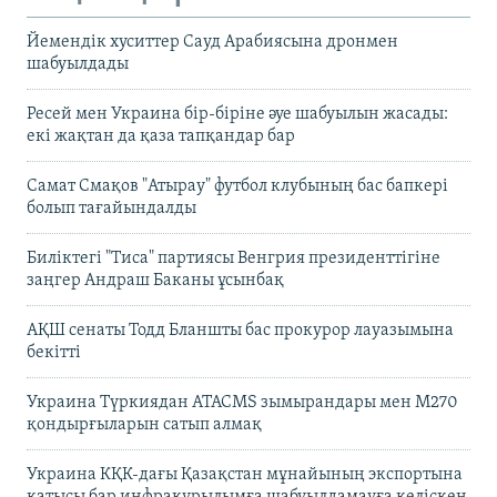
Йемендік хуситтер Сауд Арабиясына дронмен
шабуылдады
Ресей мен Украина бір-біріне әуе шабуылын жасады:
екі жақтан да қаза тапқандар бар
Самат Смақов "Атырау" футбол клубының бас бапкері
болып тағайындалды
Биліктегі "Тиса" партиясы Венгрия президенттігіне
заңгер Андраш Баканы ұсынбақ
АҚШ сенаты Тодд Бланшты бас прокурор лауазымына
бекітті
Украина Түркиядан ATACMS зымырандары мен M270
қондырғыларын сатып алмақ
Украина КҚК-дағы Қазақстан мұнайының экспортына
қатысы бар инфрақұрылымға шабуылдамауға келіскен