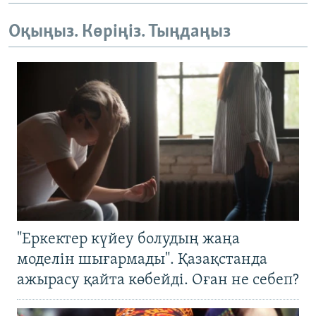
Оқыңыз. Көріңіз. Тыңдаңыз
"Еркектер күйеу болудың жаңа
моделін шығармады". Қазақстанда
ажырасу қайта көбейді. Оған не себеп?