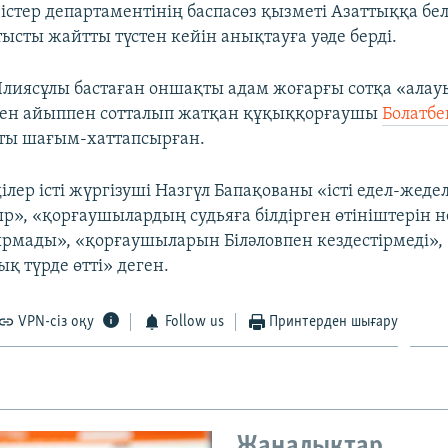
істер департаментінің баспасөз қызметі Азаттыққа бе
ысты жайтты түстен кейін анықтауға уәде берді.
 Ілиясұлы бастаған оншақты адам жоғарғы сотқа «ала
ген айыппен сотталып жатқан құқыққорғаушы
Болатбе
ты шағым-хаттапсырған.
ілер істі жүргізуші Назгүл Бапақованы «істі едел-жеде
р», «қорғаушылардың судьяға білдірген өтініштерін не
рмады», «қорғаушыларын Біләловпен кездестірмеді», 
қ түрде өтті» деген.
VPN-сіз оқу
Follow us
Принтерден шығару
Жаңалықтар