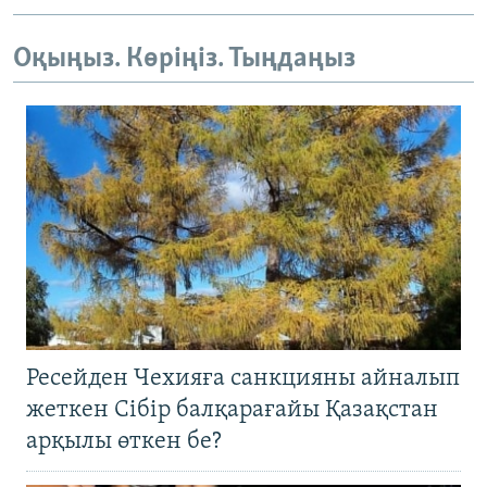
Оқыңыз. Көріңіз. Тыңдаңыз
Ресейден Чехияға санкцияны айналып
жеткен Сібір балқарағайы Қазақстан
арқылы өткен бе?