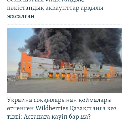
пәкістандық аккаунттар арқылы
жасалған
Украина соққыларынан қоймалары
өртенген Wildberries Қазақстанға көз
тікті: Астанаға қауіп бар ма?