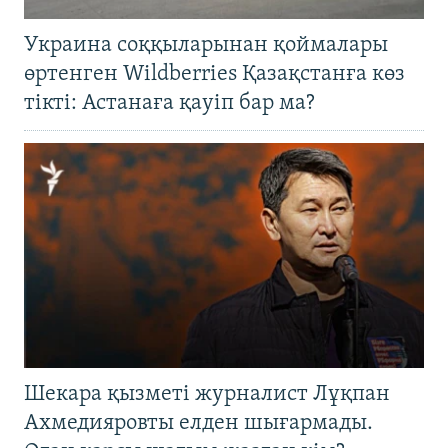
Украина соққыларынан қоймалары
өртенген Wildberries Қазақстанға көз
тікті: Астанаға қауіп бар ма?
Шекара қызметі журналист Лұқпан
Ахмедияровты елден шығармады.