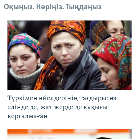
Оқыңыз. Көріңіз. Тыңдаңыз
Түркімен әйелдерінің тағдыры: өз
елінде де, жат жерде де құқығы
қорғалмаған