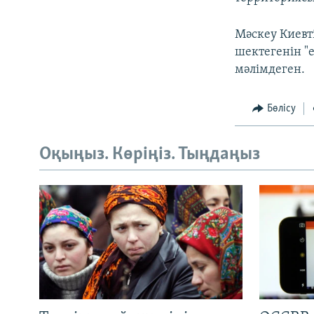
Мәскеу Киевт
шектегенін "
мәлімдеген.
Бөлісу
Оқыңыз. Көріңіз. Тыңдаңыз