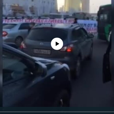
No media source currently available