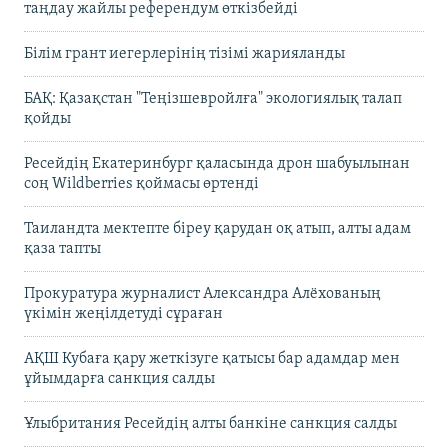
таңдау жайлы референдум өткізбейді
Білім грант иегерлерінің тізімі жарияланды
БАҚ: Қазақстан "Теңізшевройлға" экологиялық талап
қойды
Ресейдің Екатеринбург қаласында дрон шабуылынан
соң Wildberries қоймасы өртенді
Таиландта мектепте біреу қарудан оқ атып, алты адам
қаза тапты
Прокуратура журналист Александра Алёхованың
үкімін жеңілдетуді сұраған
АҚШ Кубаға қару жеткізуге қатысы бар адамдар мен
ұйымдарға санкция салды
Ұлыбритания Ресейдің алты банкіне санкция салды