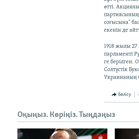
өтті. Акциян
партиясының"
соғысына" ба
екенін де айт
1918 жылы 27
парламенті Р
ге берілген. 
Солтүстік Бу
Украинаның О
Бөлісу
Оқыңыз. Көріңіз. Тыңдаңыз