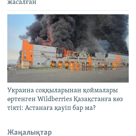
жасалған
Украина соққыларынан қоймалары
өртенген Wildberries Қазақстанға көз
тікті: Астанаға қауіп бар ма?
Жаңалықтар