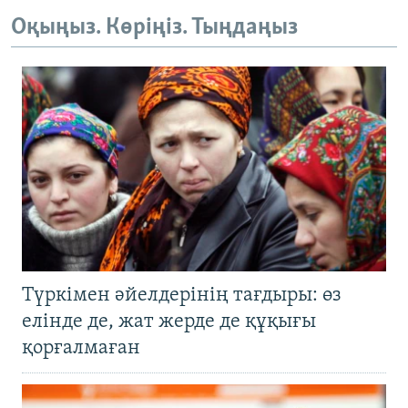
Оқыңыз. Көріңіз. Тыңдаңыз
Түркімен әйелдерінің тағдыры: өз
елінде де, жат жерде де құқығы
қорғалмаған