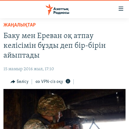
Accessibility
links
Skip
ЖАҢАЛЫҚТАР
to
ЖАҢАЛЫҚТАР
Баку мен Ереван оқ атпау
main
САЯСАТ
content
келісімін бұзды деп бір-бірін
AZATTYQTV
Skip
айыптады
to
ҚАҢТАР ОҚИҒАСЫ
main
15 мамыр 2016 жыл, 17:10
АДАМ ҚҰҚЫҚТАРЫ
Navigation
Skip
Бөлісу
VPN-сіз оқу
ӘЛЕУМЕТ
to
ӘЛЕМ
Search
АРНАЙЫ ЖОБАЛАР
Русский