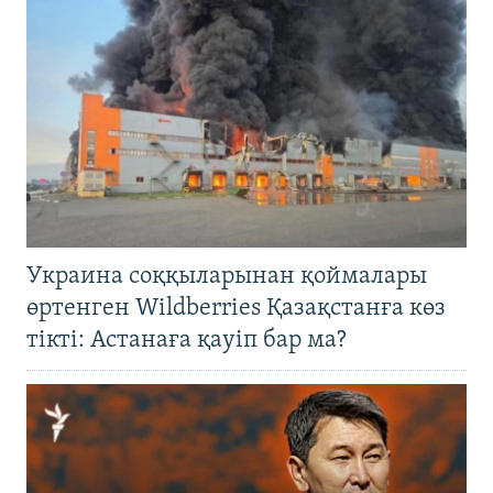
Украина соққыларынан қоймалары
өртенген Wildberries Қазақстанға көз
тікті: Астанаға қауіп бар ма?