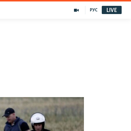
LIVE
РУС