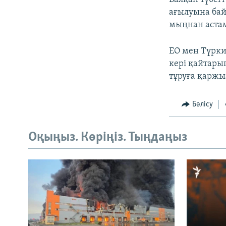
ағылуына бай
мыңнан астам
ЕО мен Түрки
кері қайтары
тұруға қаржы
Бөлісу
Оқыңыз. Көріңіз. Тыңдаңыз