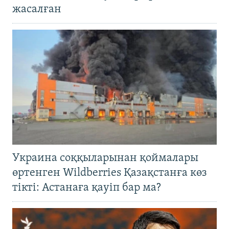
жасалған
Украина соққыларынан қоймалары
өртенген Wildberries Қазақстанға көз
тікті: Астанаға қауіп бар ма?