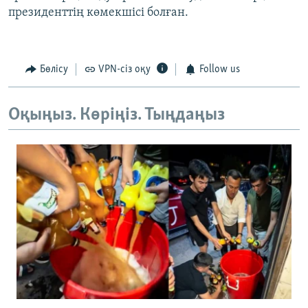
президенттің көмекшісі болған.
Бөлісу
VPN-сіз оқу
Follow us
Оқыңыз. Көріңіз. Тыңдаңыз