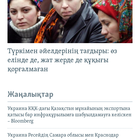
Түркімен әйелдерінің тағдыры: өз
елінде де, жат жерде де құқығы
қорғалмаған
Жаңалықтар
Украина КҚК-дағы Қазақстан мұнайының экспортына
қатысы бар инфрақұрылымға шабуылдамауға келіскен
– Bloomberg
Украина Ресейдің Самара облысы мен Краснодар