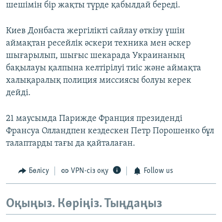
шешімін бір жақты түрде қабылдай береді.
Киев Донбаста жергілікті сайлау өткізу үшін
аймақтан ресейлік әскери техника мен әскер
шығарылып, шығыс шекарада Украинаның
бақылауы қалпына келтірілуі тиіс және аймақта
халықаралық полиция миссиясы болуы керек
дейді.
21 маусымда Парижде Франция президенді
Франсуа Олландпен кездескен Петр Порошенко бұл
талаптарды тағы да қайталаған.
Бөлісу
VPN-сіз оқу
Follow us
Оқыңыз. Көріңіз. Тыңдаңыз