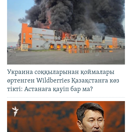
Украина соққыларынан қоймалары
өртенген Wildberries Қазақстанға көз
тікті: Астанаға қауіп бар ма?