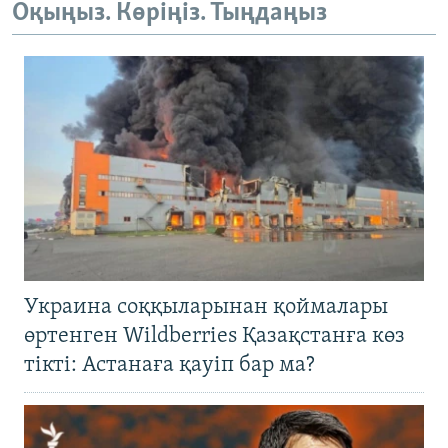
Оқыңыз. Көріңіз. Тыңдаңыз
Украина соққыларынан қоймалары
өртенген Wildberries Қазақстанға көз
тікті: Астанаға қауіп бар ма?