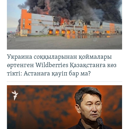
Украина соққыларынан қоймалары
өртенген Wildberries Қазақстанға көз
тікті: Астанаға қауіп бар ма?