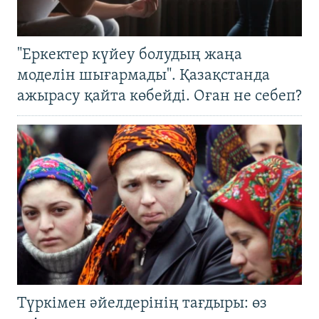
"Еркектер күйеу болудың жаңа
моделін шығармады". Қазақстанда
ажырасу қайта көбейді. Оған не себеп?
Түркімен әйелдерінің тағдыры: өз