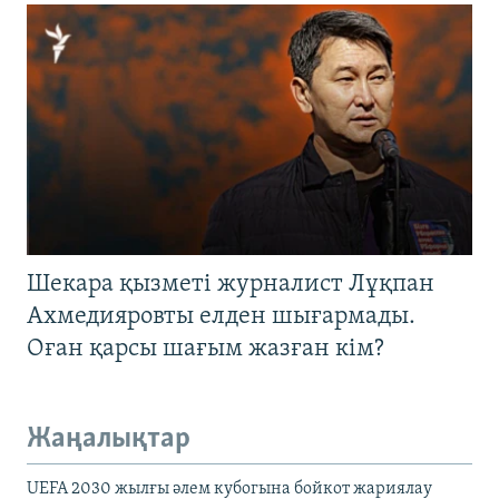
Шекара қызметі журналист Лұқпан
Ахмедияровты елден шығармады.
Оған қарсы шағым жазған кім?
Жаңалықтар
UEFA 2030 жылғы әлем кубогына бойкот жариялау