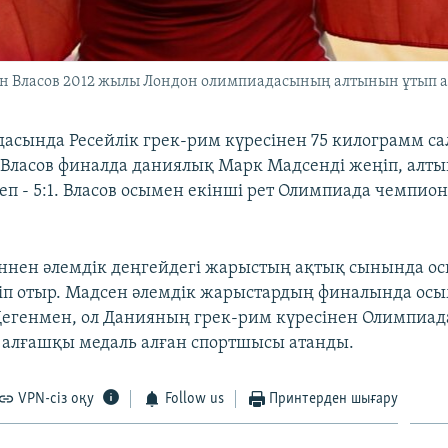
ан Власов 2012 жылы Лондон олимпиадасының алтынын ұтып ал
асында Ресейлік грек-рим күресінен 75 килограмм са
 Власов финалда даниялық Марк Мадсенді жеңіп, алты
сеп - 5:1. Власов осымен екінші рет Олимпиада чемпио
ннен әлемдік деңгейдегі жарыстың ақтық сынында о
сіп отыр. Мадсен әлемдік жарыстардың финалында осы
 Дегенмен, ол Данияның грек-рим күресінен Олимпиад
 алғашқы медаль алған спортшысы атанды.
VPN-сіз оқу
Follow us
Принтерден шығару