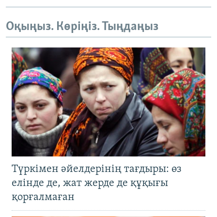
Оқыңыз. Көріңіз. Тыңдаңыз
Түркімен әйелдерінің тағдыры: өз
елінде де, жат жерде де құқығы
қорғалмаған