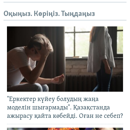
Оқыңыз. Көріңіз. Тыңдаңыз
"Еркектер күйеу болудың жаңа
моделін шығармады". Қазақстанда
ажырасу қайта көбейді. Оған не себеп?