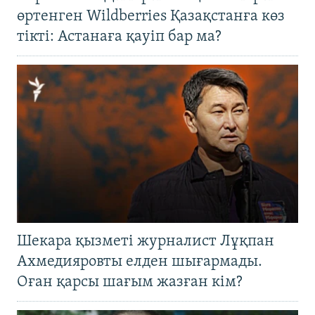
өртенген Wildberries Қазақстанға көз
тікті: Астанаға қауіп бар ма?
Шекара қызметі журналист Лұқпан
Ахмедияровты елден шығармады.
Оған қарсы шағым жазған кім?