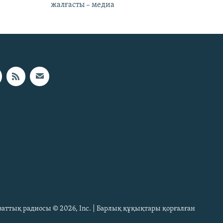
жалғасты – медиа
Азаттық радиосы © 2026, Inc. | Барлық құқықтары қорғалған