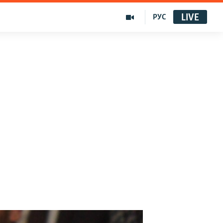
LIVE
РУС