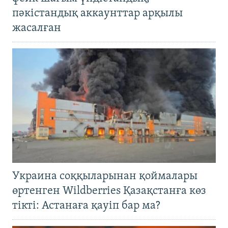
пәкістандық аккаунттар арқылы
жасалған
Украина соққыларынан қоймалары
өртенген Wildberries Қазақстанға көз
тікті: Астанаға қауіп бар ма?