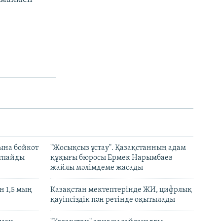
ына бойкот
"Жосықсыз ұстау". Қазақстанның адам
ртпайды
құқығы бюросы Ермек Нарымбаев
жайлы мәлімдеме жасады
 1,5 мың
Қазақстан мектептерінде ЖИ, цифрлық
қауіпсіздік пән ретінде оқытылады