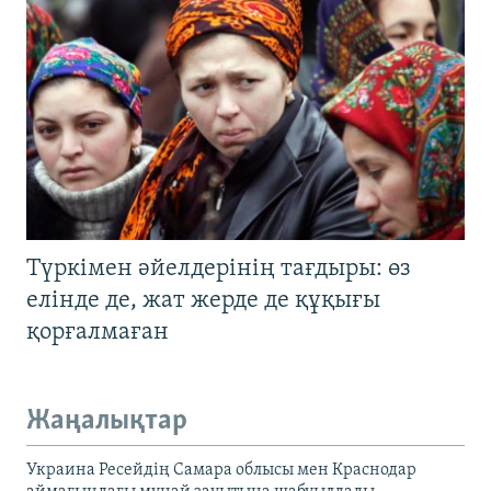
Түркімен әйелдерінің тағдыры: өз
елінде де, жат жерде де құқығы
қорғалмаған
Жаңалықтар
Украина Ресейдің Самара облысы мен Краснодар