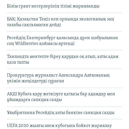
Білім грант иегерлерінің тізімі жарияланды
БАҚ: Қазақстан Теңіз кен орнында экологиялық заң
талабы сақталмаған дейді
Ресейдің Екатеринбург қаласында дрон шабуылынан
соң Wildberries қоймасы өртенді
Таиландта мектепте біреу қарудан оқ атып, алты адам
қаза тапты
Прокуратура журналист Александра Алёхованың
үкімін жеңілдетуді сұраған
АҚШ Кубаға қару жеткізуге қатысы бар адамдар мен
ұйымдарға санкция салды
Ұлыбритания Ресейдің алты банкіне санкция салды
UEFA 2030 жылғы әлем кубогына бойкот жариялау