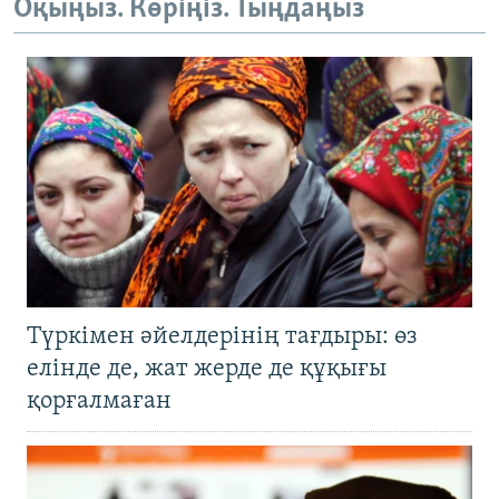
Оқыңыз. Көріңіз. Тыңдаңыз
Түркімен әйелдерінің тағдыры: өз
елінде де, жат жерде де құқығы
қорғалмаған