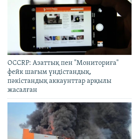
OCCRP: Азаттық пен "Мониториға"
фейк шағым үндістандық,
пәкістандық аккаунттар арқылы
жасалған