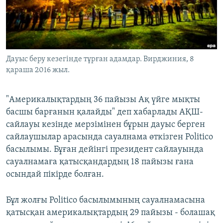
ЖАЗЫЛЫҢЫЗ
Басқа тілдерде
Дауыс беру кезегінде тұрған адамдар. Вирджиния, 8
қараша 2016 жыл.
"Америкалықтардың 36 пайызы Ақ үйге мықты
басшы барғанын қалайды" деп хабарлады АҚШ-
сайлауы кезінде мерзімінен бұрын дауыс берген
сайлаушылар арасында сауалнама өткізген Politico
басылымы. Бұған дейінгі президент сайлауында
сауалнамаға қатысқандардың 18 пайызы ғана
осындай пікірде болған.
Бұл жолғы Politico басылымының сауалнамасына
қатысқан америкалықтардың 29 пайызы - болашақ