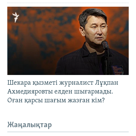
Шекара қызметі журналист Лұқпан
Ахмедияровты елден шығармады.
Оған қарсы шағым жазған кім?
Жаңалықтар