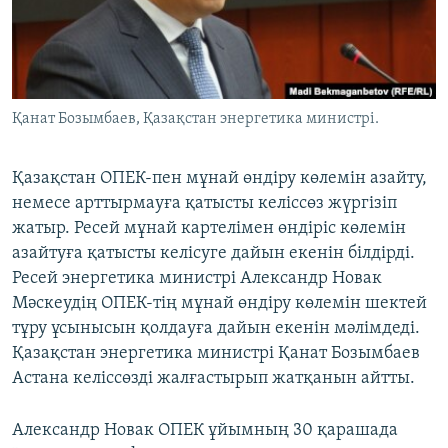
ЖАЗЫЛЫҢЫЗ
Басқа тілдерде
Қанат Бозымбаев, Қазақстан энергетика министрі.
Қазақстан ОПЕК-пен мұнай өндіру көлемін азайту,
немесе арттырмауға қатысты келіссөз жүргізіп
жатыр. Ресей мұнай картелімен өндіріс көлемін
азайтуға қатысты келісуге дайын екенін білдірді.
Ресей энергетика министрі Александр Новак
Мәскеудің ОПЕК-тің мұнай өндіру көлемін шектей
тұру ұсынысын қолдауға дайын екенін мәлімдеді.
Қазақстан энергетика министрі Қанат Бозымбаев
Астана келіссөзді жалғастырып жатқанын айтты.
Александр Новак ОПЕК ұйымның 30 қарашада