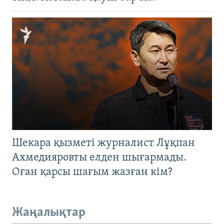
Шекара қызметі журналист Лұқпан
Ахмедияровты елден шығармады.
Оған қарсы шағым жазған кім?
Жаңалықтар